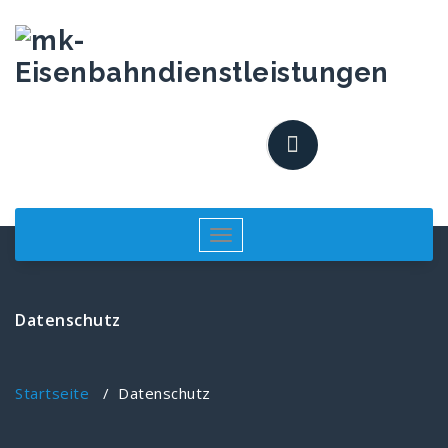
Toggle
navigation
Datenschutz
Startseite
/
Datenschutz