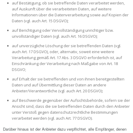
auf Bestätigung, ob sie betreffende Daten verarbeitet werden,
auf Auskunft über die verarbeiteten Daten, auf weitere
Informationen über die Datenverarbeitung sowie auf Kopien der
Daten (vgl. auch Art. 15 DSGVO);
auf Berichtigung oder Vervollständigung unrichtiger bzw.
unvollständiger Daten (vgl. auch Art. 16 DSGVO);
auf unverzügliche Löschung der sie betreffenden Daten (vgl.
auch Art. 17 DSGVO), oder, alternativ, soweit eine weitere
Verarbeitung gemäß Art. 17 Abs. 3 DSGVO erforderlich ist, auf
Einschränkung der Verarbeitung nach Maßgabe von Art. 18
DSGVO;
auf Erhalt der sie betreffenden und von ihnen bereitgestellten
Daten und auf Übermittlung dieser Daten an andere
Anbieter/Verantwortliche (vgl. auch Art. 20 DSGVO);
auf Beschwerde gegenüber der Aufsichtsbehörde, sofern sie der
Ansicht sind, dass die sie betreffenden Daten durch den Anbieter
unter Verstoß gegen datenschutzrechtliche Bestimmungen
verarbeitet werden (vgl. auch Art. 77 DSGVO).
Darüber hinaus ist der Anbieter dazu verpflichtet, alle Empfänger, denen