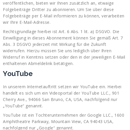
veröffentlichen, bieten wir Ihnen zusätzlich an, etwaige
Folgebeiträge Dritter zu abonnieren. Um Sie über diese
Folgebeiträge per E-Mail informieren zu können, verarbeiten
wir Ihre E-Mail-Adresse.
Rechtsgrundlage hierbei ist Art. 6 Abs. 1 lit. a) DSGVO. Die
Einwilligung in dieses Abonnement können Sie gemäß Art. 7
Abs. 3 DSGVO jederzeit mit Wirkung für die Zukunft
widerrufen. Hierzu müssen Sie uns lediglich über Ihren
Widerruf in Kenntnis setzen oder den in der jeweiligen E-Mail
enthaltenen Abmeldelink betätigen.
YouTube
In unserem Internetauftritt setzen wir YouTube ein. Hierbei
handelt es sich um ein Videoportal der YouTube LLC., 901
Cherry Ave., 94066 San Bruno, CA, USA, nachfolgend nur
„YouTube“ genannt.
YouTube ist ein Tochterunternehmen der Google LLC., 1600
Amphitheatre Parkway, Mountain View, CA 94043 USA,
nachfolgend nur „Google“ genannt.